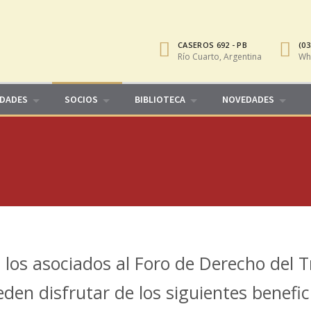
CASEROS 692 - PB
(03
Río Cuarto, Argentina
Wh
IDADES
SOCIOS
BIBLIOTECA
NOVEDADES
 los asociados al Foro de Derecho del T
den disfrutar de los siguientes benefic