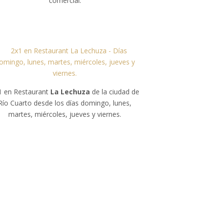
comercial.
1 en Restaurant
La Lechuza
de la ciudad de
Río Cuarto desde los días domingo, lunes,
martes, miércoles, jueves y viernes.