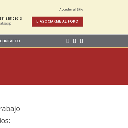
Acceder al Sitio
58) 155121013
ASOCIARME AL FORO
atsapp
CONTACTO
rabajo
ios: