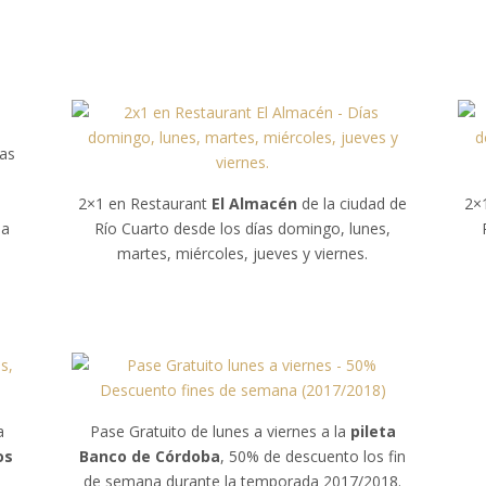
ías
2×1 en Restaurant
El Almacén
de la ciudad de
2×
ma
Río Cuarto desde los días domingo, lunes,
martes, miércoles, jueves y viernes.
a
Pase Gratuito de lunes a viernes a la
pileta
os
Banco de Córdoba
, 50% de descuento los fin
de semana durante la temporada 2017/2018.