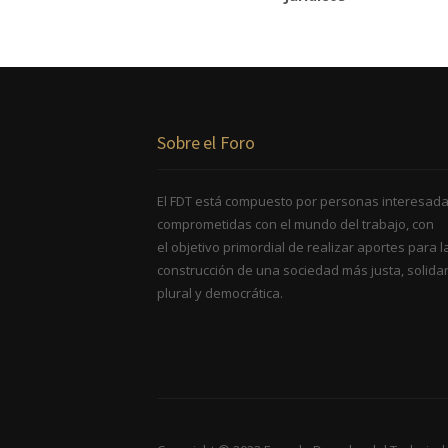
Sobre el Foro
El FDT está compuesto por personas interesada
comprometidas con el mundo del trabajo, con
el objetivo primordial de realizar aportes para l
construcción de una sociedad más justa, solidar
plural y democrática.