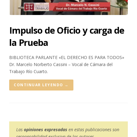
Impulso de Oficio y carga de
la Prueba
BIBLIOTECA PARLANTE «EL DERECHO ES PARA TODOS»
Dr. Marcelo Norberto Cassini – Vocal de Cámara del
Trabajo Río Cuarto.
CONTINUAR LEYENDO
→
Las
opiniones expresadas
en estas publicaciones son
responsabilidad exclusiva de los autores