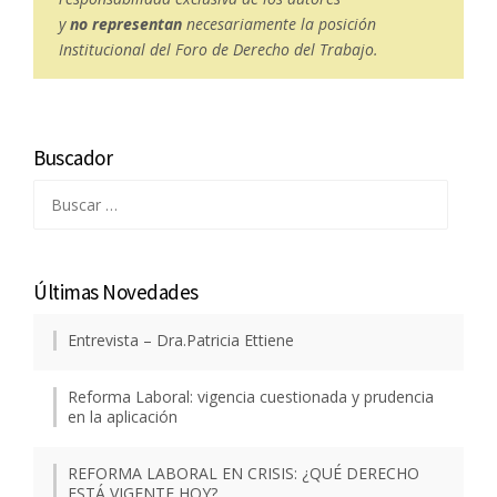
y
no representan
necesariamente la posición
Institucional del Foro de Derecho del Trabajo.
Buscador
Buscar:
Últimas Novedades
Entrevista – Dra.Patricia Ettiene
Reforma Laboral: vigencia cuestionada y prudencia
en la aplicación
REFORMA LABORAL EN CRISIS: ¿QUÉ DERECHO
ESTÁ VIGENTE HOY?