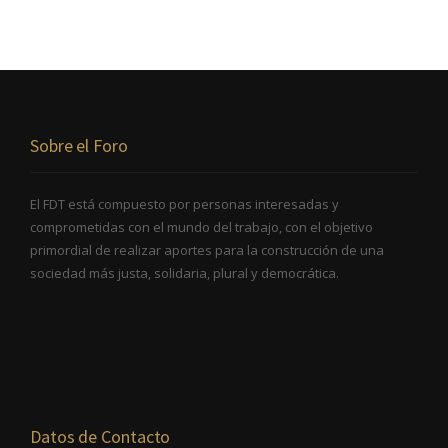
Sobre el Foro
El FDT está compuesto por personas interesadas y
comprometidas con el mundo del trabajo, con el objetivo
primordial de realizar aportes para la construcción de una
sociedad más justa, solidaria, plural y democrática.
Datos de Contacto