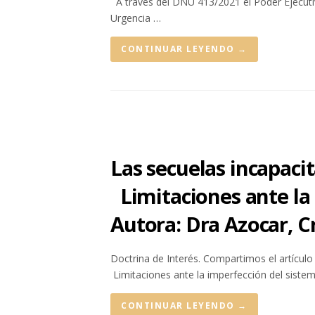
A través del DNU 413/2021 el Poder Ejecut
Urgencia …
CONTINUAR LEYENDO
→
Las secuelas incapaci
Limitaciones ante la 
Autora: Dra Azocar, Cr
Doctrina de Interés. Compartimos el artículo
Limitaciones ante la imperfección del sistem
CONTINUAR LEYENDO
→