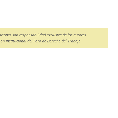
aciones son responsabilidad exclusiva de los autores
ón Institucional del Foro de Derecho del Trabajo.