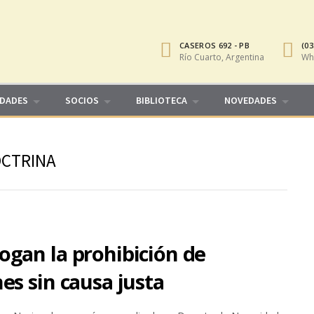
CASEROS 692 - PB
(03
Río Cuarto, Argentina
Wh
IDADES
SOCIOS
BIBLIOTECA
NOVEDADES
OCTRINA
ogan la prohibición de
es sin causa justa