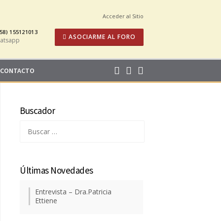
Acceder al Sitio
58) 155121013
ASOCIARME AL FORO
atsapp
CONTACTO
Buscador
Buscar:
Últimas Novedades
Entrevista – Dra.Patricia
Ettiene