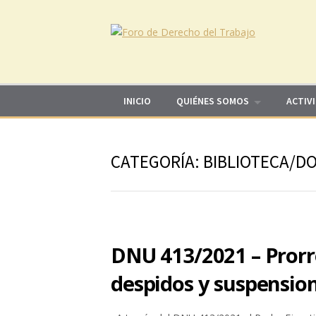
Skip to content
INICIO
QUIÉNES SOMOS
ACTIV
CATEGORÍA: BIBLIOTECA/D
DNU 413/2021 – Prorr
despidos y suspension