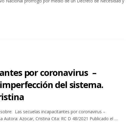
ivo Nacional prorrogó por medio de un Decreto de Necesidad y
tantes por coronavirus –
imperfección del sistema.
istina
 sobre: Las secuelas incapacitantes por coronavirus –
a Autora: Azocar, Cristina Cita: RC D 48/2021 Publicado el …